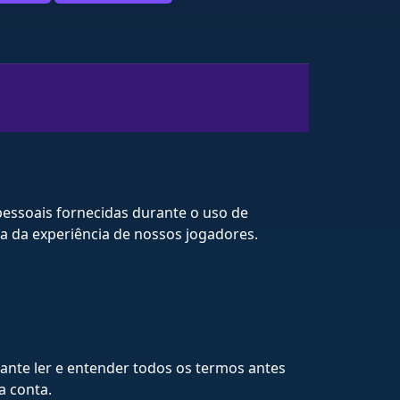
pessoais fornecidas durante o uso de
ua da experiência de nossos jogadores.
ante ler e entender todos os termos antes
a conta.