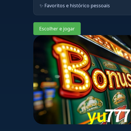
✨ Favoritos e histórico pessoais
Escolher e jogar