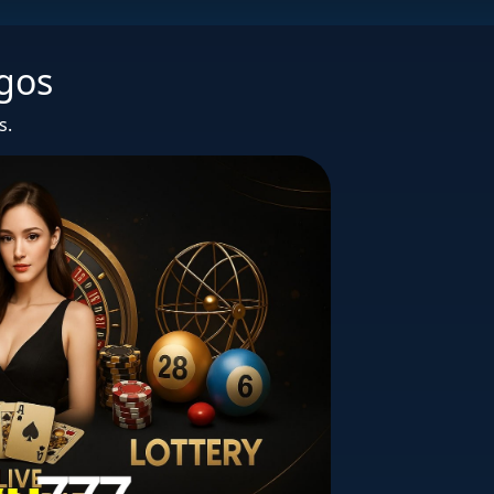
ogos
s.