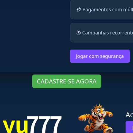
💳 Pagamentos com múlt
🎁 Campanhas recorrent
Jogar com segurança
CADASTRE-SE AGORA
A